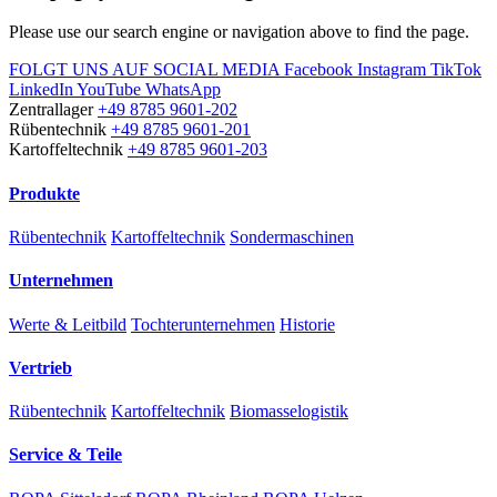
Please use our search engine or navigation above to find the page.
FOLGT UNS AUF SOCIAL MEDIA
Facebook
Instagram
TikTok
LinkedIn
YouTube
WhatsApp
Zentrallager
+49 8785 9601-202
Rübentechnik
+49 8785 9601-201
Kartoffeltechnik
+49 8785 9601-203
Produkte
Rübentechnik
Kartoffeltechnik
Sondermaschinen
Unternehmen
Werte & Leitbild
Tochterunternehmen
Historie
Vertrieb
Rübentechnik
Kartoffeltechnik
Biomasselogistik
Service & Teile